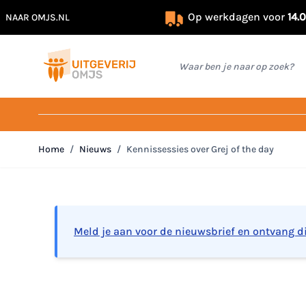
Op werkdagen voor
14.
NAAR OMJS.NL
Ga naar de inhoud
Waar ben je naar op zoek?
Home
/
Nieuws
/
Kennissessies over Grej of the day
Meld je aan voor de nieuwsbrief en ontvang d