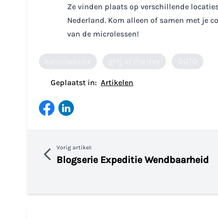
Ze vinden plaats op verschillende locaties
Nederland. Kom alleen of samen met je coll
van de microlessen!
kennissessie
grej of the day
GOTD
Geplaatst in:
Artikelen
Vorig artikel:
Blogserie Expeditie Wendbaarheid