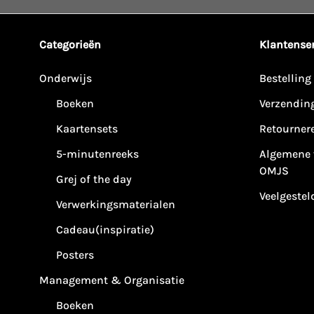
Categorieën
Klantenser
Onderwijs
Bestelling
Boeken
Verzendin
Kaartensets
Retourner
5-minutenreeks
Algemene 
OMJS
Grej of the day
Veelgestel
Verwerkingsmaterialen
Cadeau(inspiratie)
Posters
Management & Organisatie
Boeken