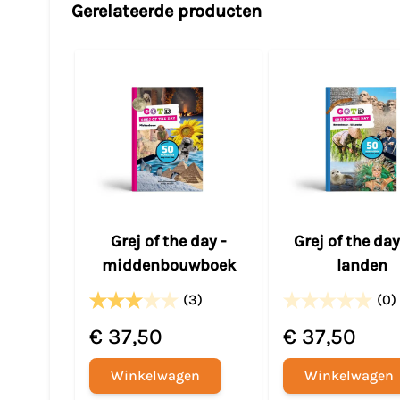
Gerelateerde producten
Grej of the day -
Grej of the day
middenbouwboek
landen
(3)
(0)
€ 37,50
€ 37,50
Winkelwagen
Winkelwagen