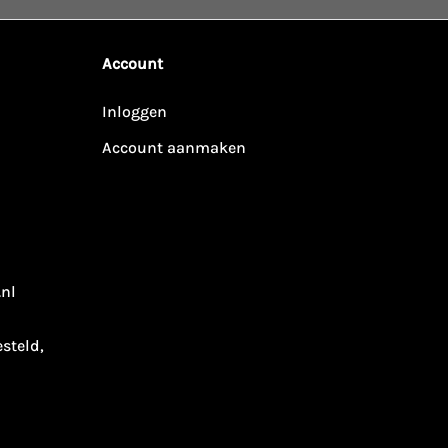
Account
Inloggen
Account aanmaken
.nl
esteld,