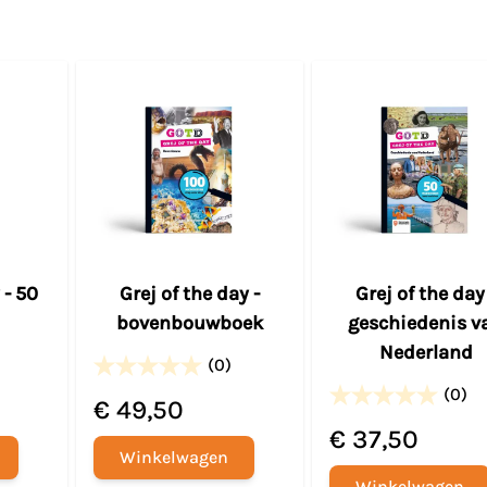
 - 50
Grej of the day -
Grej of the day
bovenbouwboek
geschiedenis v
Nederland
(0)
(0)
€ 49,50
€ 37,50
Winkelwagen
Winkelwagen