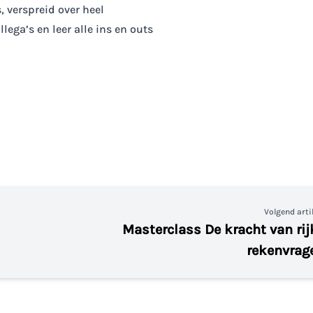
, verspreid over heel
ega’s en leer alle ins en outs
Volgend arti
Masterclass De kracht van rij
rekenvrag