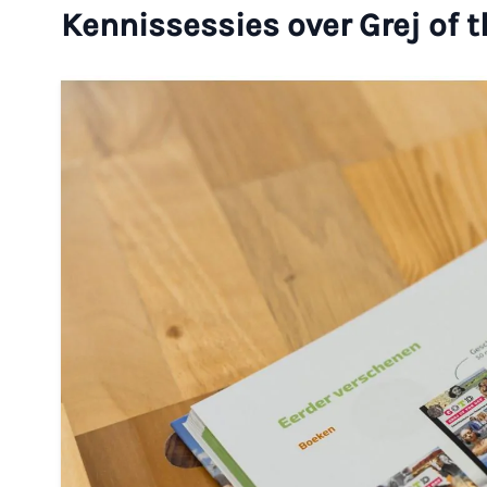
Kennissessies over Grej of t