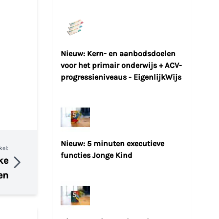
Nieuw: Kern- en aanbodsdoelen
voor het primair onderwijs + ACV-
progressieniveaus - EigenlijkWijs
Nieuw: 5 minuten executieve
kel:
functies Jonge Kind
ke
en