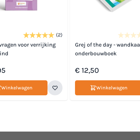
(2)
 vragen voor verrijking
Grej of the day - wandkaa
ind
onderbouwboek
95
€ 12,50
Winkelwagen
Winkelwagen