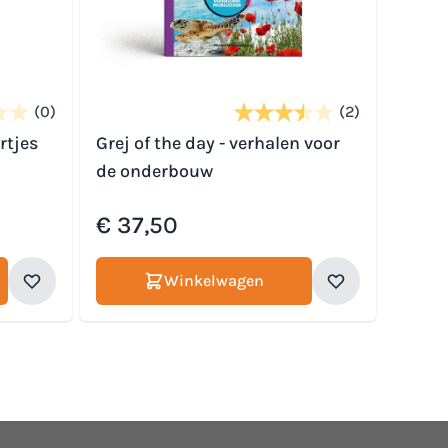
(0)
(2)
rtjes
Grej of the day - verhalen voor
de onderbouw
€ 37,50
Winkelwagen