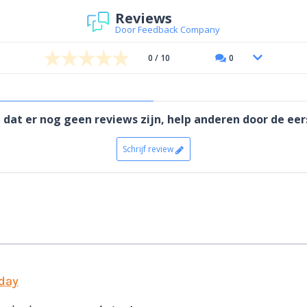
Reviews
Door Feedback Company
0 / 10
0
 dat er nog geen reviews zijn, help anderen door de eers
Schrijf review
 day