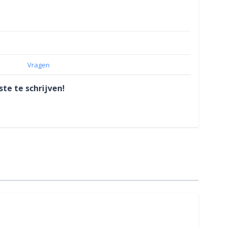
Vragen
te te schrijven!