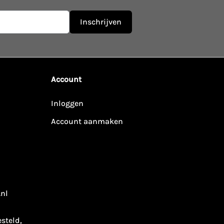
Inschrijven
Account
Inloggen
Account aanmaken
.nl
esteld,