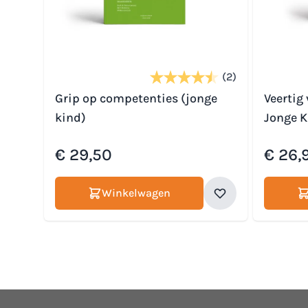
(2)
Grip op competenties (jonge
Veertig
kind)
Jonge K
€ 29,50
€ 26,
Winkelwagen