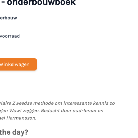
y - onderbouwboek
derbouw
voorraad
Winkelwagen
opulaire Zweedse methode om interessante kennis zo
ingen Wow! zeggen. Bedacht door oud-leraar en
ael Hermansson.
 the day?