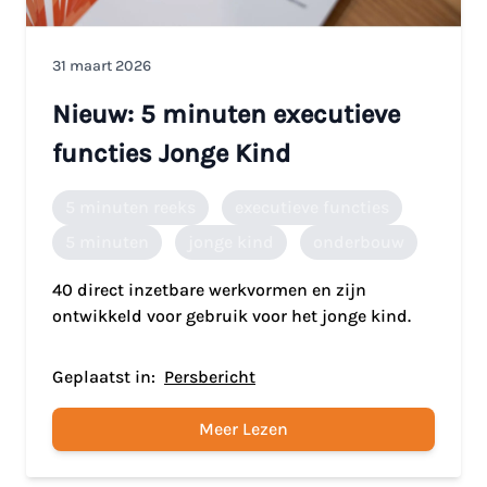
31 maart 2026
Nieuw: 5 minuten executieve
functies Jonge Kind
5 minuten reeks
executieve functies
5 minuten
jonge kind
onderbouw
40 direct inzetbare werkvormen en zijn
ontwikkeld voor gebruik voor het jonge kind.
Geplaatst in:
Persbericht
Meer Lezen