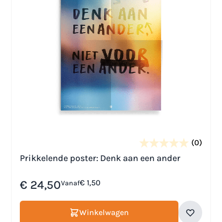
(0)
Prikkelende poster: Denk aan een ander
€ 24,50
€ 1,50
Vanaf
Winkelwagen