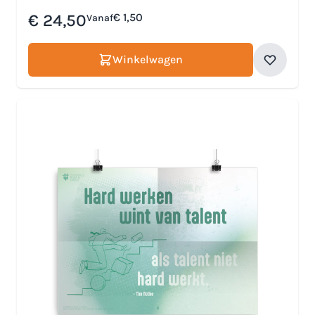
€ 24,50
€ 1,50
Vanaf
Winkelwagen