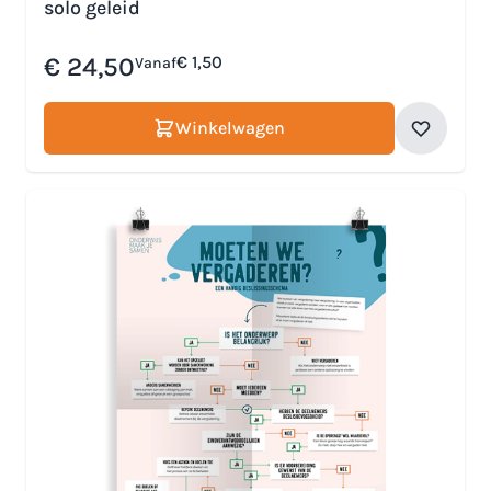
solo geleid
€ 24,50
€ 1,50
Vanaf
Winkelwagen