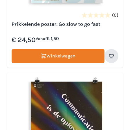
(0)
Prikkelende poster: Go slow to go fast
€ 24,50
€ 1,50
Vanaf
Winkelwagen