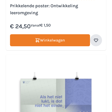
Prikkelende poster: Ontwikkeling
leeromgeving
€ 24,50
€ 1,50
Vanaf
Winkelwagen