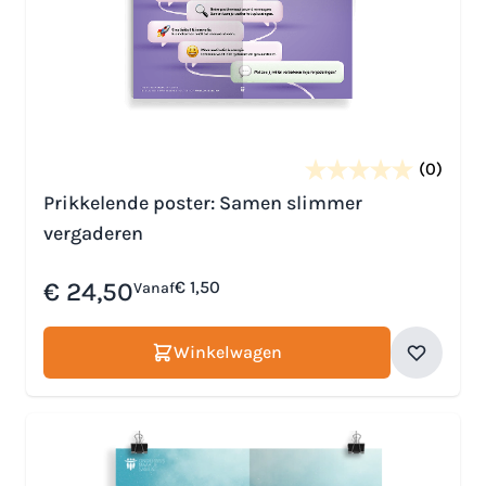
(0)
Prikkelende poster: Samen slimmer
vergaderen
€ 24,50
€ 1,50
Vanaf
Winkelwagen