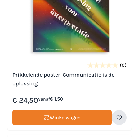
(0)
Prikkelende poster: Communicatie is de
oplossing
€ 24,50
€ 1,50
Vanaf
Winkelwagen