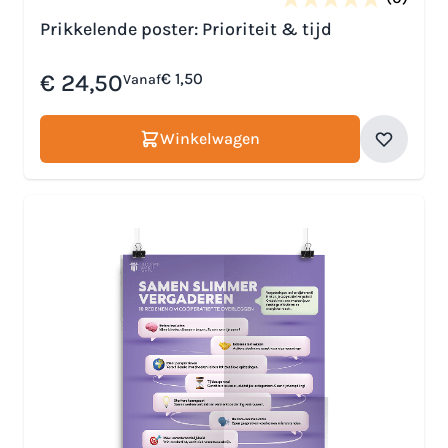
Prikkelende poster: Prioriteit & tijd
€ 24,50
€ 1,50
Vanaf
Winkelwagen