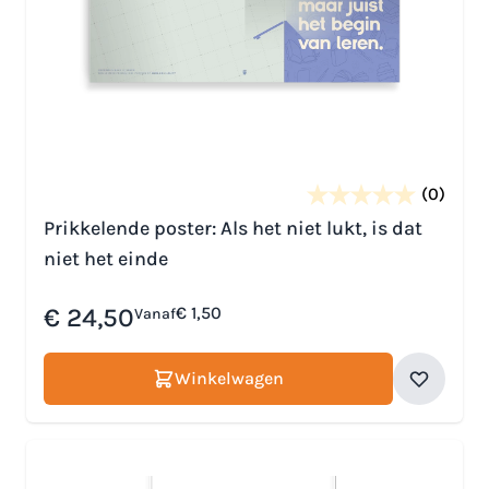
(0)
Prikkelende poster: Als het niet lukt, is dat
niet het einde
€ 24,50
€ 1,50
Vanaf
Winkelwagen