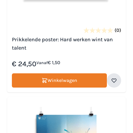
(0)
Prikkelende poster: Hard werken wint van
talent
€ 24,50
€ 1,50
Vanaf
Winkelwagen