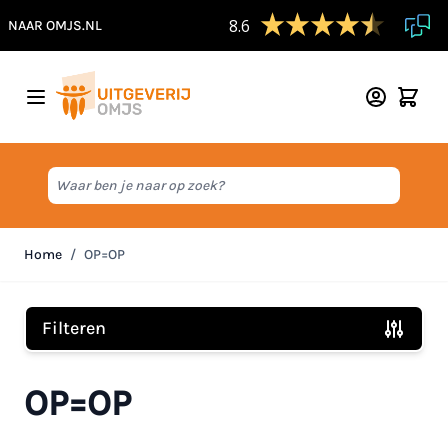
8.6
NAAR OMJS.NL
Ga naar de inhoud
Waar ben je naar op zoek?
Home
/
OP=OP
Filteren
Doorgaan naar productlijst
OP=OP