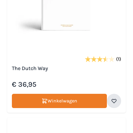
(1)
The Dutch Way
€ 36,95
Winkelwagen