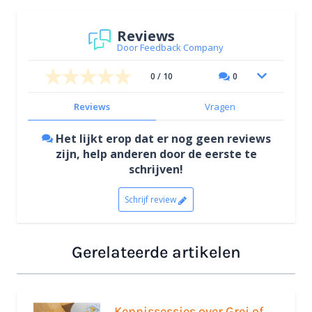
Reviews
Door Feedback Company
0 / 10
0
Reviews
Vragen
Het lijkt erop dat er nog geen reviews
zijn, help anderen door de eerste te
schrijven!
Schrijf review
Gerelateerde artikelen
Kennissessies over Grej of