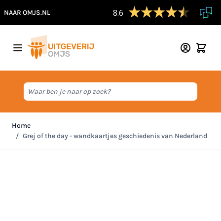
8.6
NAAR OMJS.NL
Ga naar de inhoud
Waar ben je naar op zoek?
Home
/
Grej of the day - wandkaartjes geschiedenis van Nederland