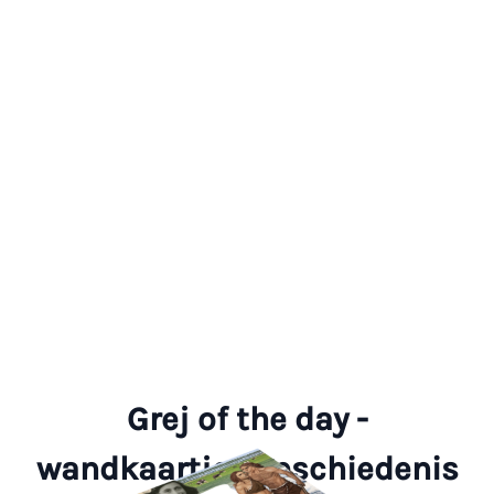
Grej of the day -
wandkaartjes geschiedenis