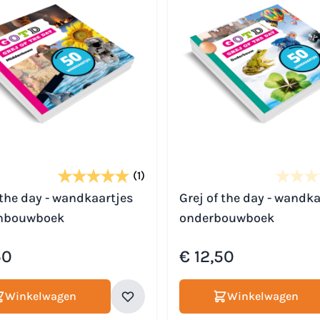
(1)
 the day - wandkaartjes
Grej of the day - wandka
nbouwboek
onderbouwboek
50
€ 12,50
Winkelwagen
Winkelwagen