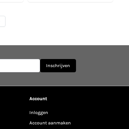
teel pagina
Inschrijven
Account
Inloggen
Account aanmaken