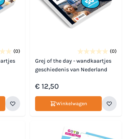
(0)
(0)
artjes
Grej of the day - wandkaartjes
geschiedenis van Nederland
€ 12,50
Winkelwagen