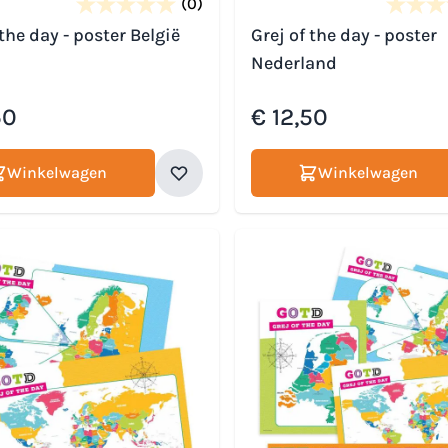
(0)
 the day - poster België
Grej of the day - poster
Nederland
50
€ 12,50
Winkelwagen
Winkelwagen