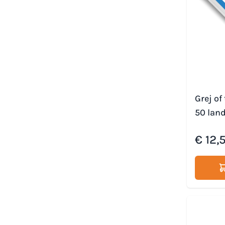
Grej of
50 lan
€ 12,