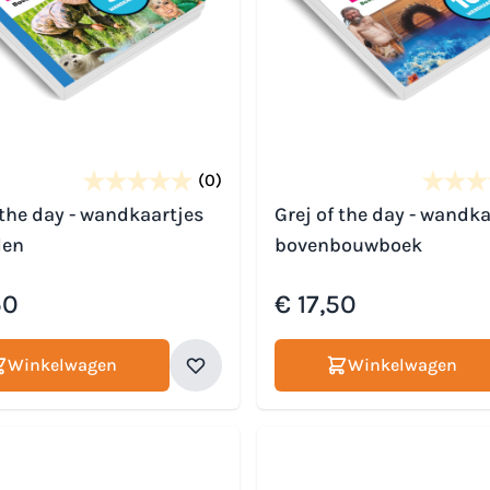
(0)
 the day - wandkaartjes
Grej of the day - wandka
den
bovenbouwboek
50
€ 17,50
Winkelwagen
Winkelwagen