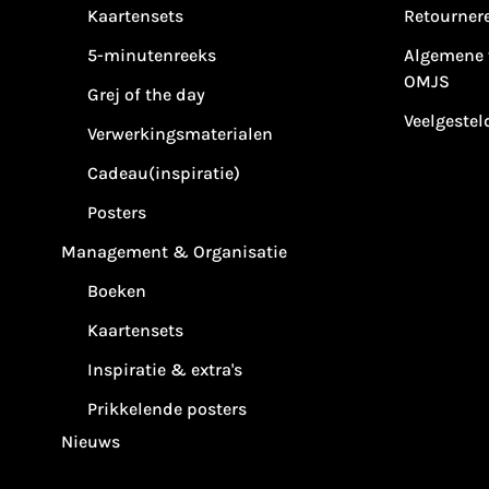
Kaartensets
Retourner
5-minutenreeks
Algemene 
OMJS
Grej of the day
Veelgestel
Verwerkingsmaterialen
Cadeau(inspiratie)
Posters
Management & Organisatie
Boeken
Kaartensets
Inspiratie & extra's
Prikkelende posters
Nieuws