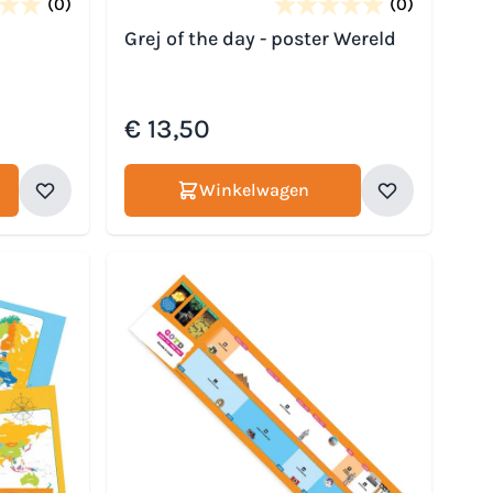
(0)
(0)
Grej of the day - poster Wereld
€ 13,50
Winkelwagen