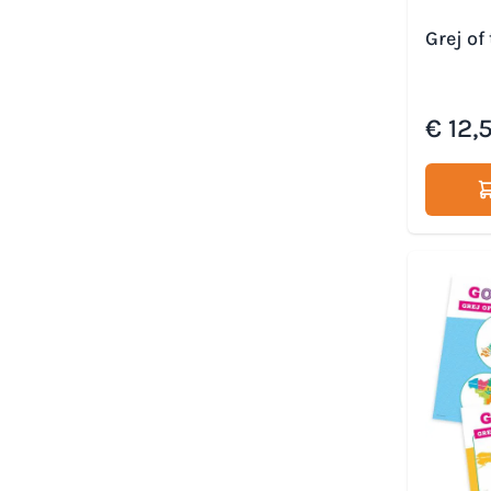
Grej of
€ 12,