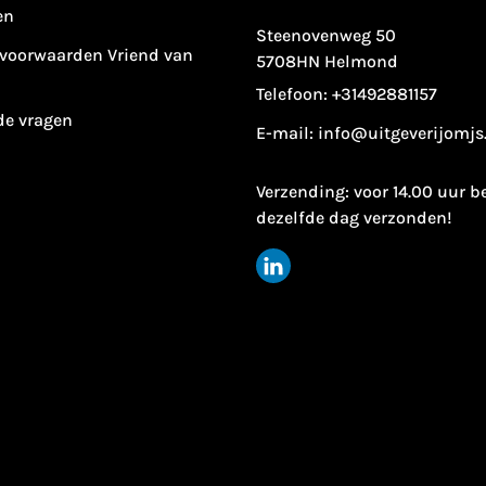
en
Steenovenweg 50
voorwaarden Vriend van
5708HN Helmond
Telefoon:
+31492881157
de vragen
E-mail:
info@uitgeverijomjs
Verzending: voor 14.00 uur b
dezelfde dag verzonden!