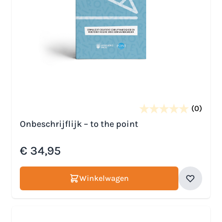
(0)
Onbeschrijflijk – to the point
€ 34,95
Winkelwagen