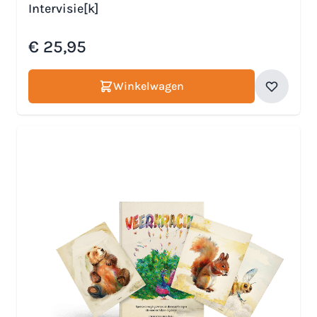
Intervisie[k]
€ 25,95
Winkelwagen