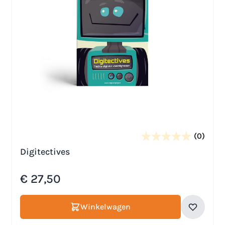
(0)
Digitectives
€ 27,50
Winkelwagen