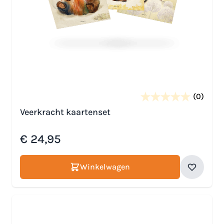
(0)
Veerkracht kaartenset
€ 24,95
Winkelwagen