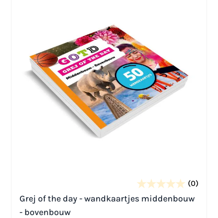
(0)
Grej of the day - wandkaartjes middenbouw
- bovenbouw