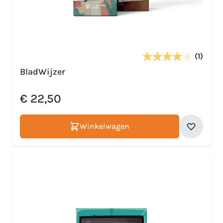
(1)
BladWijzer
€ 22,50
Winkelwagen