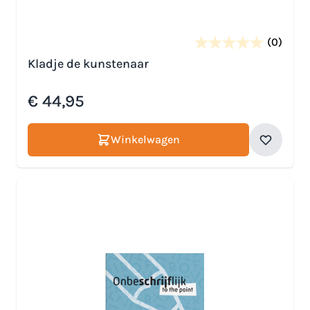
(0)
Kladje de kunstenaar
€ 44,95
Winkelwagen