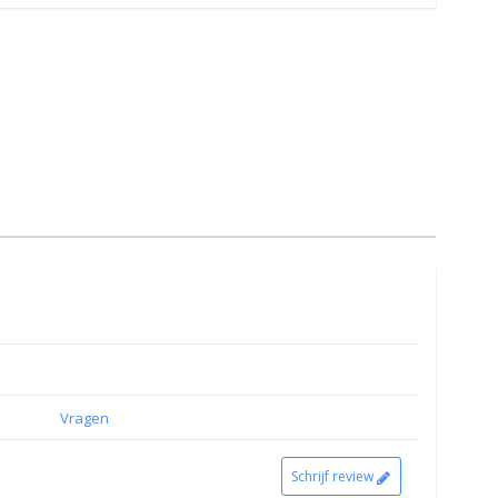
Vragen
Schrijf review