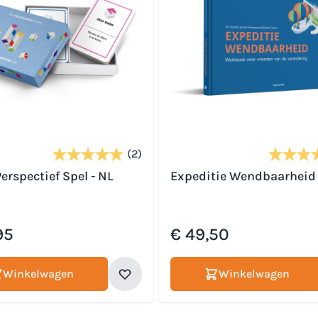
(2)
erspectief Spel - NL
Expeditie Wendbaarheid
95
€ 49,50
Winkelwagen
Winkelwagen