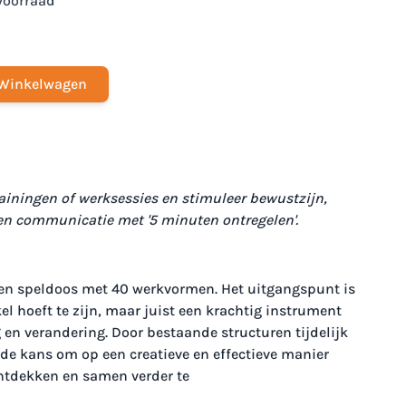
voorraad
Winkelwagen
ainingen of werksessies en stimuleer bewustzijn,
n communicatie met '5 minuten ontregelen'.
 een speldoos met 40 werkvormen. Het uitgangspunt is
el hoeft te zijn, maar juist een krachtig instrument
 en verandering. Door bestaande structuren tijdelijk
s de kans om op een creatieve en effectieve manier
ntdekken en samen verder te