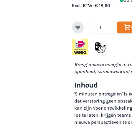
Op 
Excl. BTW:
€ 18,60
Aantal
Breng nieuwe energie in tr
openheid, samenwerking e
Inhoud
'5 minuten ontregelen' is
dat verstoring geen obstak
kan zijn voor ontwikkeling
los te laten, krijgen team
nieuwe perspectieven te o