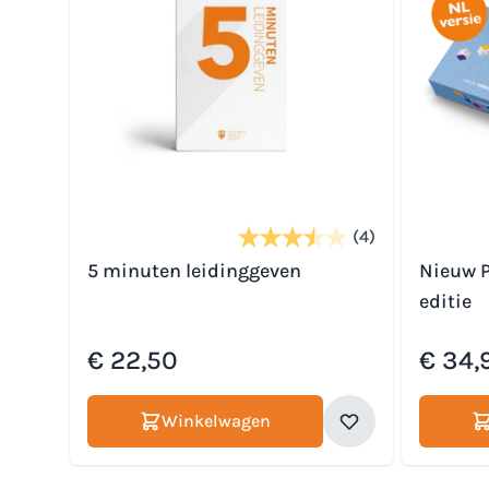
(4)
5 minuten leidinggeven
Nieuw P
editie
€ 22,50
€ 34,
Winkelwagen