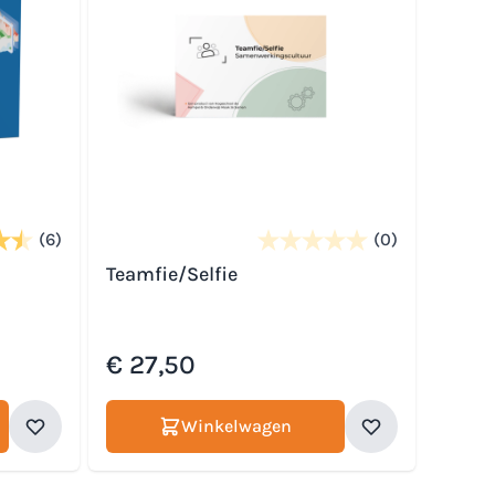
(6)
(0)
Teamfie/Selfie
€ 27,50
Winkelwagen