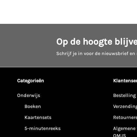
Op de hoogte blijv
Schrijf je in voor de nieuwsbrief en
Categorieën
Klantenser
Onderwijs
Bestelling
Boeken
Verzendin
Kaartensets
Retourner
5-minutenreeks
Algemene 
OMJS