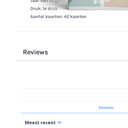
Jaar van uitgave: 2024
Druk: 1e druk
Aantal kaarten: 42 kaarten
Reviews
Reviews
Meest recent