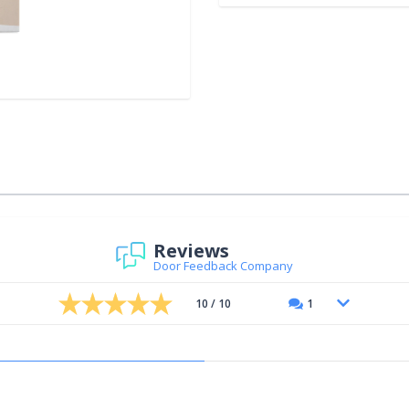
Reviews
Door Feedback Company
10 / 10
1