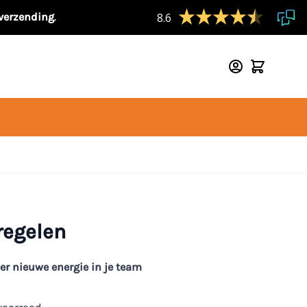
 verzending
.
8.6
regelen
er nieuwe energie in je team