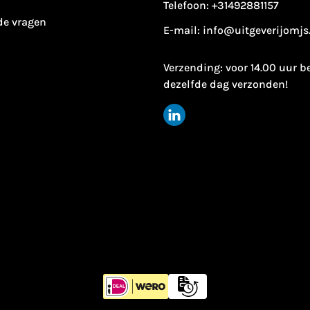
Telefoon:
+31492881157
de vragen
E-mail:
info@uitgeverijomjs
Verzending: voor 14.00 uur b
dezelfde dag verzonden!