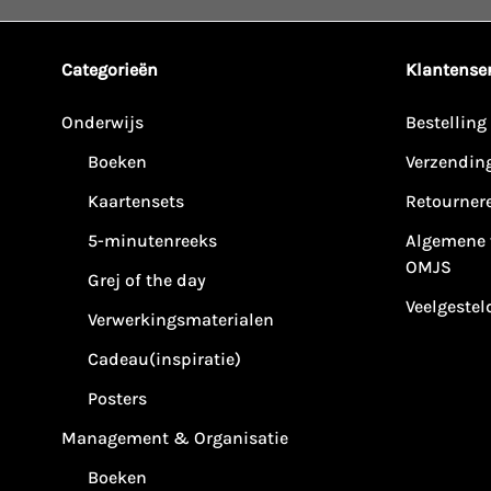
Categorieën
Klantenser
Onderwijs
Bestelling
Boeken
Verzendin
Kaartensets
Retourner
5-minutenreeks
Algemene 
OMJS
Grej of the day
Veelgestel
Verwerkingsmaterialen
Cadeau(inspiratie)
Posters
Management & Organisatie
Boeken