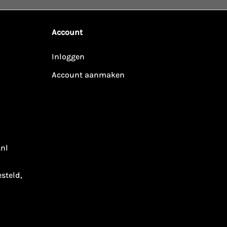
Account
Inloggen
Account aanmaken
.nl
esteld,