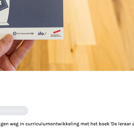
curriculum
igen weg in curriculumontwikkeling met het boek 'De leraar 