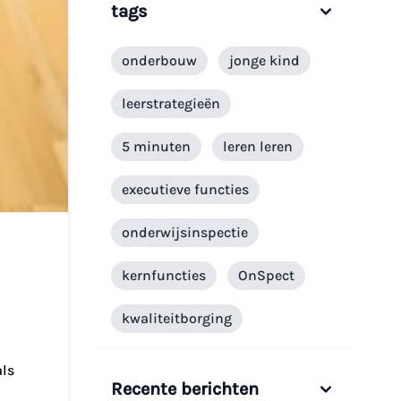
tags
onderbouw
jonge kind
leerstrategieën
5 minuten
leren leren
executieve functies
onderwijsinspectie
kernfuncties
OnSpect
kwaliteitborging
als
Recente berichten