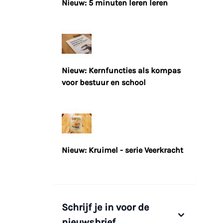
Nieuw: 5 minuten leren leren
Nieuw: Kernfuncties als kompas
voor bestuur en school
Nieuw: Kruimel - serie Veerkracht
Schrijf je in voor de
nieuwsbrief