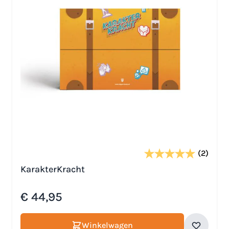
(2)
KarakterKracht
€ 44,95
Winkelwagen