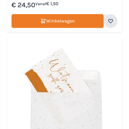
€ 24,50
€ 1,50
Vanaf
Winkelwagen