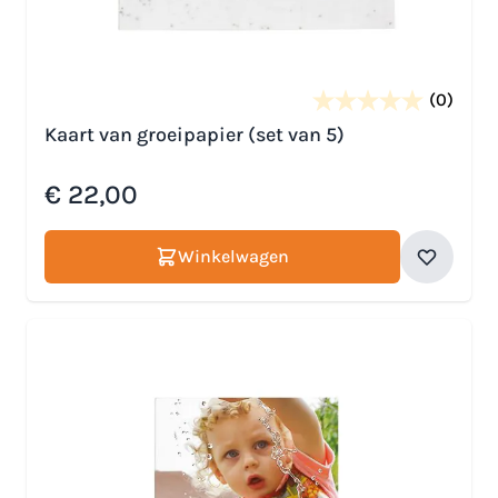
(0)
Kaart van groeipapier (set van 5)
€ 22,00
Winkelwagen