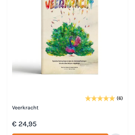
(6)
Veerkracht
€ 24,95