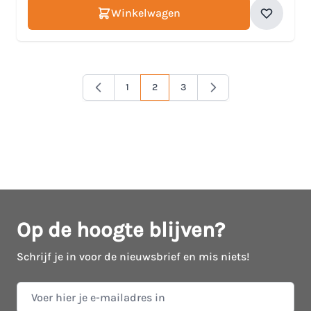
Winkelwagen
1
2
3
Pagina
Je lees momenteel pagina
Pagina
Op de hoogte blijven?
Schrijf je in voor de nieuwsbrief en mis niets!
E-mail adres