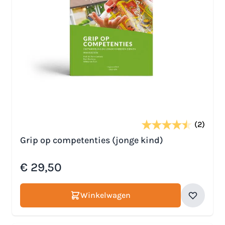
(2)
Grip op competenties (jonge kind)
€ 29,50
Winkelwagen