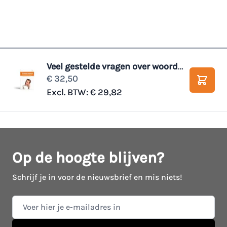
Veel gestelde vragen over woordenschatonderwijs
€ 32,50
Winke
Excl. BTW:
€ 29,82
Op de hoogte blijven?
Schrijf je in voor de nieuwsbrief en mis niets!
E-mail adres