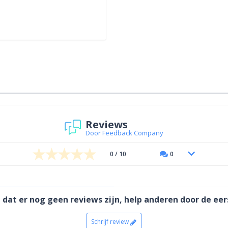
Reviews
Door Feedback Company
0 / 10
0
 dat er nog geen reviews zijn, help anderen door de eers
Schrijf review