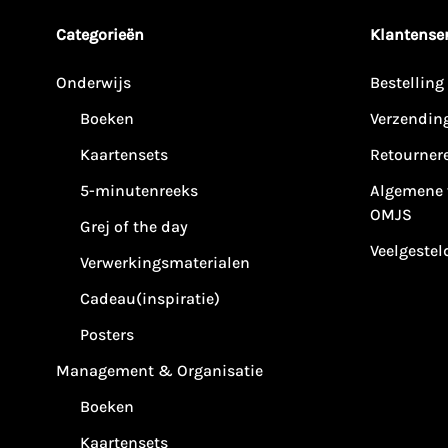
Categorieën
Klantenser
Onderwijs
Bestelling
Boeken
Verzendin
Kaartensets
Retourner
5-minutenreeks
Algemene 
OMJS
Grej of the day
Veelgestel
Verwerkingsmaterialen
Cadeau(inspiratie)
Posters
Management & Organisatie
Boeken
Kaartensets