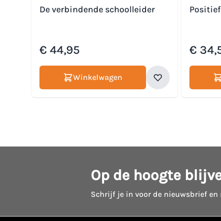
De verbindende schoolleider
Positie
€ 44,95
€ 34,
Winkelwagen
Op de hoogte blijv
Schrijf je in voor de nieuwsbrief en