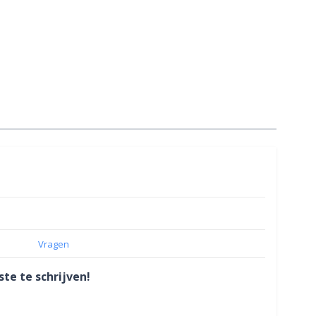
Vragen
te te schrijven!