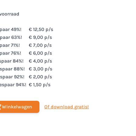
voorraad
spaar
49
%!
€ 12,50
p/s
spaar
63
%!
€ 9,00
p/s
spaar
71
%!
€ 7,00
p/s
spaar
76
%!
€ 6,00
p/s
espaar
84
%!
€ 4,00
p/s
espaar
88
%!
€ 3,00
p/s
espaar
92
%!
€ 2,00
p/s
bespaar
94
%!
€ 1,50
p/s
Winkelwagen
Of download gratis!