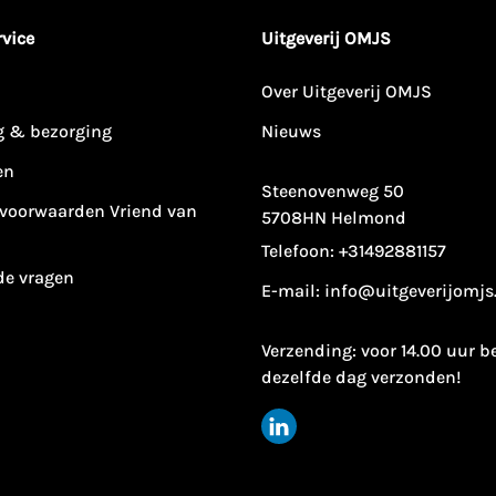
vice
Uitgeverij OMJS
Over Uitgeverij OMJS
g & bezorging
Nieuws
en
Steenovenweg 50
voorwaarden Vriend van
5708HN Helmond
Telefoon:
+31492881157
de vragen
E-mail:
info@uitgeverijomjs
Verzending: voor 14.00 uur b
dezelfde dag verzonden!