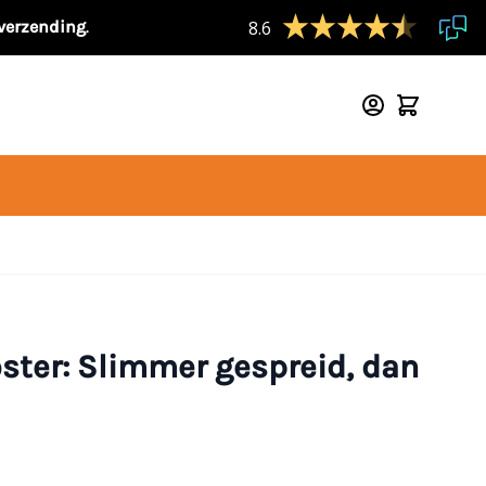
 verzending
.
8.6
ster: Slimmer gespreid, dan