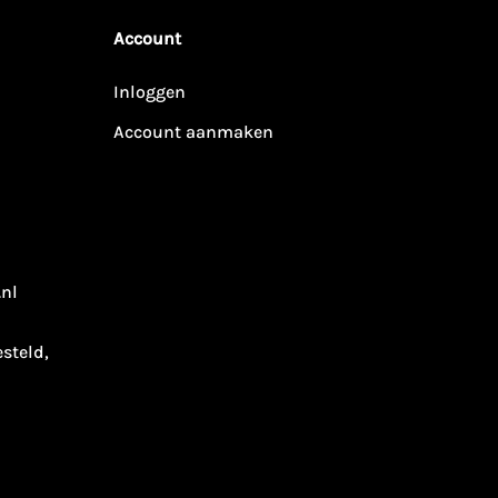
Account
Inloggen
Account aanmaken
.nl
esteld,