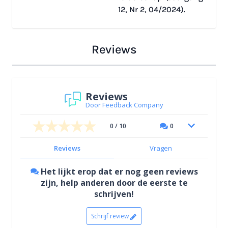
12, Nr 2, 04/2024).
Reviews
Reviews
Door Feedback Company
0 / 10
0
Reviews
Vragen
Het lijkt erop dat er nog geen reviews
zijn, help anderen door de eerste te
schrijven!
Schrijf review