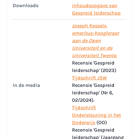
Downloads
inhoudsopgave van
Gespreid leiderschap
Joseph Kessels,
emeritus-hoogleraar
aan de Open
Universiteit en de
Universiteit Twente
.
Recensie 'Gespreid
leiderschap' (2023)
Tijdschrift JSW
In de media
Recensie 'Gespreid
leiderschap' (Nr 6,
02/2024).
Tijdschrift
Ondersteuning in het
Onderwijs
(OO)
Recensie 'Gespreid
leiderschap' (Jaargang