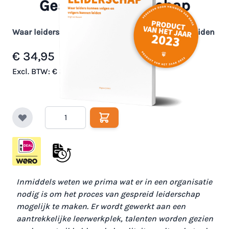
Gespreid leiderschap
Waar leiders kunnen volgen en volgers kunnen leiden
€ 34,95
Op voorraad
Excl. BTW:
€ 32,06
Aantal
Inmiddels weten we prima wat er in een organisatie
nodig is om het proces van gespreid leiderschap
mogelijk te maken. Er wordt gewerkt aan een
aantrekkelijke leerwerkplek, talenten worden gezien