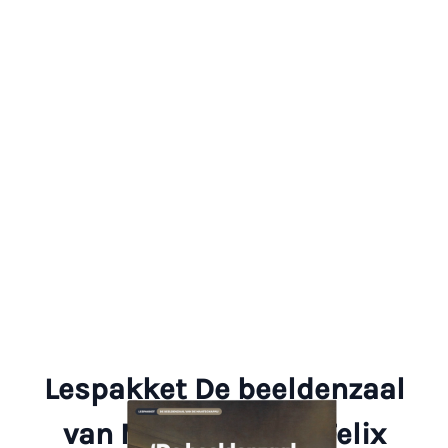
Lespakket De beeldenzaal
van Maatschappij Felix