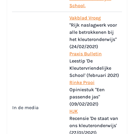
School.
Vakblad Vroeg
"Rijk naslagwerk voor
alle betrokkenen bij
het kleuteronderwijs"
(24/02/2021)
Praxis Bulletin
Leestip 'De
Kleutervriendelijke
School' (februari 2021)
Rinke Prooi
Opiniestuk "Een
passende jas"
(09/02/2021)
In de media
HJK
Recensie 'De staat van
ons kleuteronderwijs'
(27/01/2021)