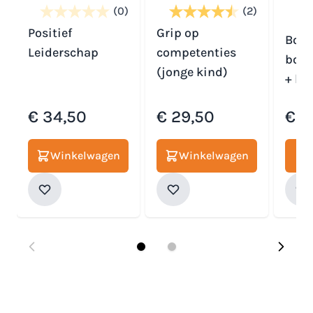
(0)
(2)
Positief
Grip op
Boek
Leiderschap
competenties
boek
(jonge kind)
+ ha
€ 34,50
€ 29,50
€ 4
Winkelwagen
Winkelwagen