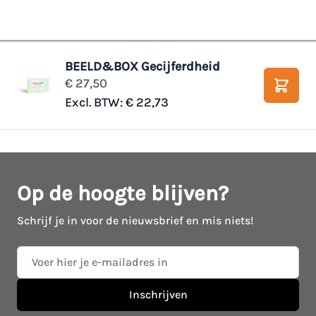
BEELD&BOX Gecijferdheid
€ 27,50
Winke
Excl. BTW:
€ 22,73
Op de hoogte blijven?
Schrijf je in voor de nieuwsbrief en mis niets!
E-mail adres
Inschrijven