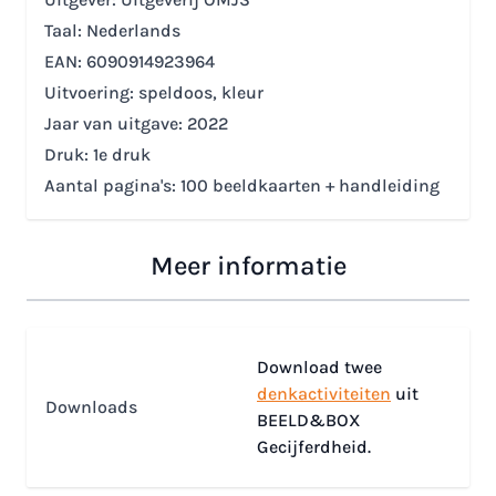
Taal: Nederlands
EAN:
6090914923964
Uitvoering: speldoos, kleur
Jaar van uitgave: 2022
Druk: 1e druk
Aantal pagina's: 100 beeldkaarten + handleiding
Meer informatie
Download twee
denkactiviteiten
uit
Downloads
BEELD&BOX
Gecijferdheid.