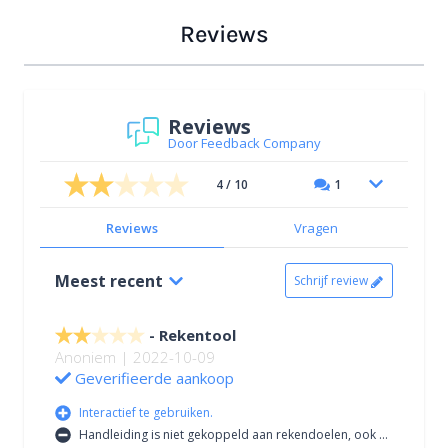
Reviews
Reviews
Door Feedback Company
4 / 10
1
Reviews
Vragen
Meest recent
Schrijf review
Rekentool
Anoniem | 2022-10-09
Geverifieerde aankoop
Interactief te gebruiken.
Handleiding is niet gekoppeld aan rekendoelen, ook niet een enkele uitleg voor gebruik.