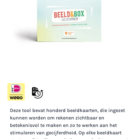
BEELD&BOX Gecijferdheid
Maak rekenen zichtbaar en betekenisvol
€ 27,50
Op voorraad
Excl. BTW:
€ 22,73
Aantal
Deze tool bevat honderd beeldkaarten, die ingezet
kunnen worden om rekenen zichtbaar en
betekenisvol te maken en zo te werken aan het
stimuleren van gecijferdheid. Op elke beeldkaart