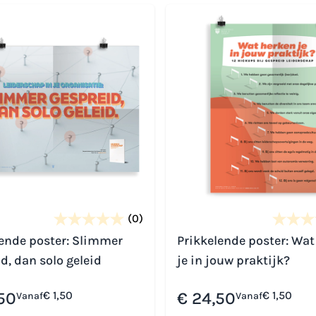
(0)
lende poster: Slimmer
Prikkelende poster: Wat
d, dan solo geleid
je in jouw praktijk?
50
€ 1,50
€ 24,50
€ 1,50
Vanaf
Vanaf