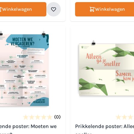
Winkelwagen
Winkelwagen
(0)
lende poster: Moeten we
Prikkelende poster: Alle