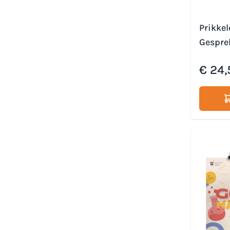
Prikkel
Gespre
€ 24,