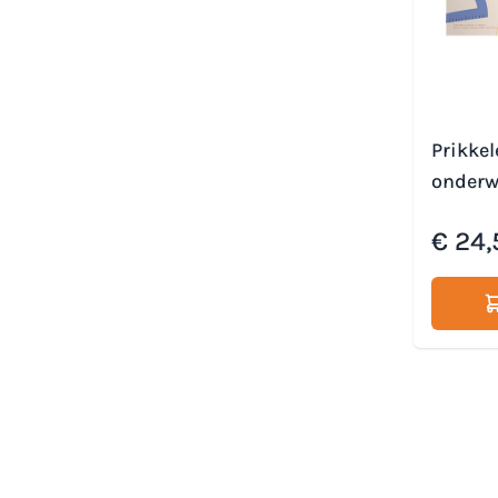
Prikkel
onderw
€ 24,