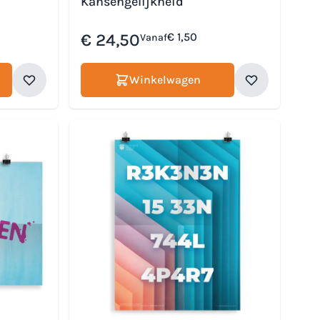
Kansengelijkheid
€ 24,50
€ 1,50
Vanaf
Winkelwagen