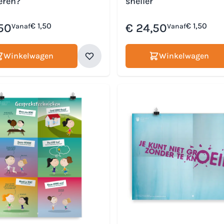
eren?
sneller
50
€ 1,50
€ 24,50
€ 1,50
Vanaf
Vanaf
Winkelwagen
Winkelwagen