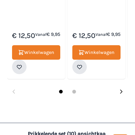
€ 12,50
€ 9,95
€ 12,50
€ 9,95
Vanaf
Vanaf
Winkelwagen
Winkelwagen
Prikkelende set (10) ansichtkaarten voor de leraar