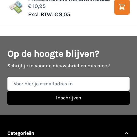
€ 10,95
Winke
Excl. BTW:
€ 9,05
Op de hoogte blijven?
Schrijf je in voor de nieuwsbrief en mis niets!
E-mail adres
Inschrijven
Categorieën