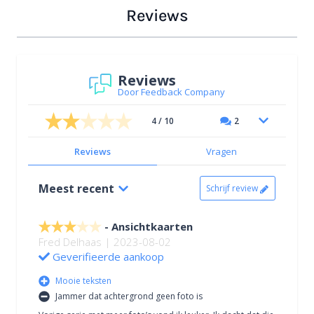
Reviews
Reviews
Door Feedback Company
4 / 10
2
Reviews
Vragen
Meest recent
Schrijf review
Ansichtkaarten
Fred Delhaas | 2023-08-02
Geverifieerde aankoop
Mooie teksten
Jammer dat achtergrond geen foto is