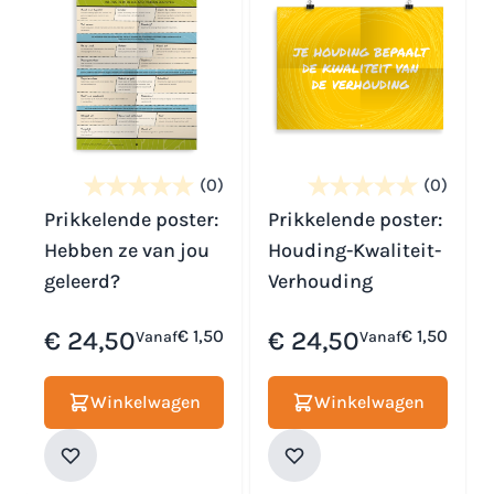
(0)
(0)
Prikkelende poster:
Prikkelende poster:
Hebben ze van jou
Houding-Kwaliteit-
geleerd?
Verhouding
€ 24,50
€ 1,50
€ 24,50
€ 1,50
Vanaf
Vanaf
Winkelwagen
Winkelwagen