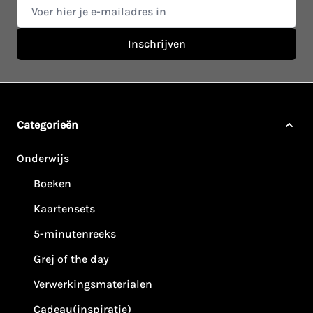
E-mail adres
Inschrijven
Categorieën
Onderwijs
Boeken
Kaartensets
5-minutenreeks
Grej of the day
Verwerkingsmaterialen
Cadeau(inspiratie)