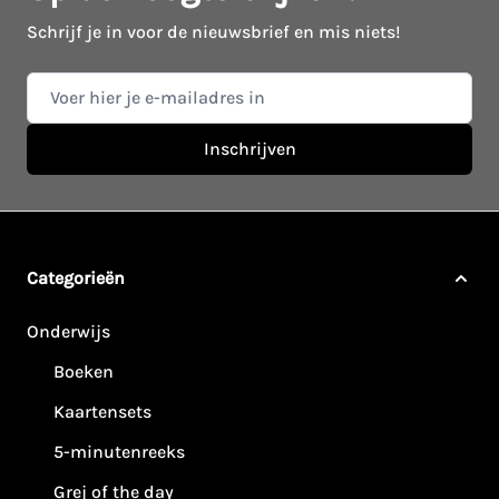
Schrijf je in voor de nieuwsbrief en mis niets!
E-mail adres
Inschrijven
Categorieën
Onderwijs
Boeken
Kaartensets
5-minutenreeks
Grej of the day