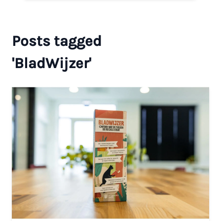
Posts tagged
'BladWijzer'